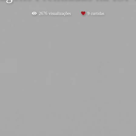
2676
visualizações
9
curtidas