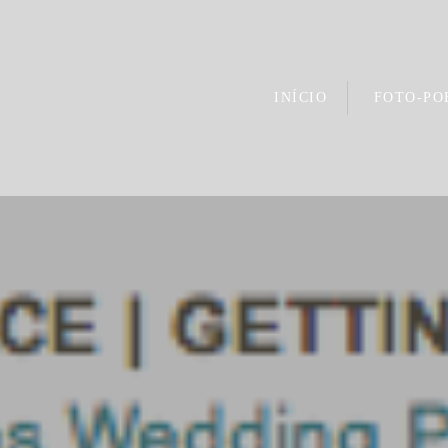
INÍCIO
FOTO-PO