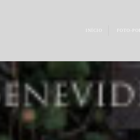
INÍCIO
FOTO-PO