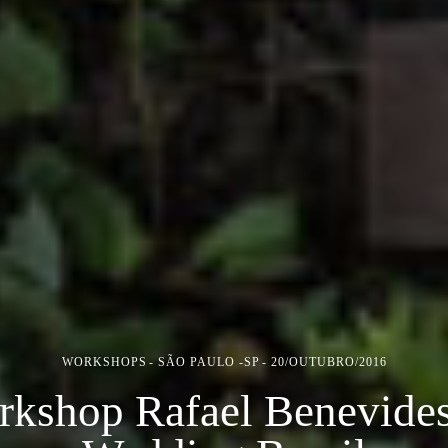
WORKSHOPS
SÃO PAULO -SP
20/OUTUBRO/2016
kshop Rafael Benevide