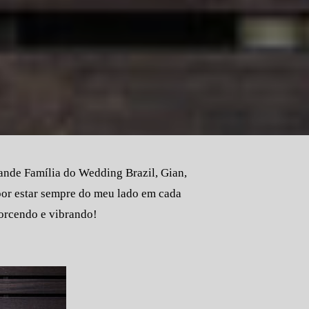
rande Família do Wedding Brazil, Gian,
por estar sempre do meu lado em cada
torcendo e vibrando!