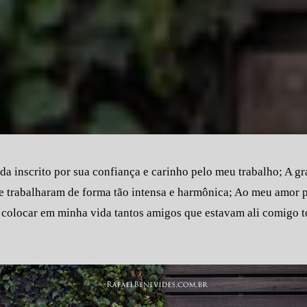
da inscrito por sua confiança e carinho pelo meu trabalho; A g
ue trabalharam de forma tão intensa e harmônica; Ao meu amor 
 colocar em minha vida tantos amigos que estavam ali comigo 