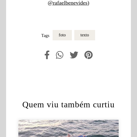
@rafaelbenevides
)
foto
texto
Tags
Quem viu também curtiu