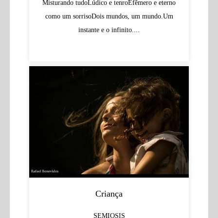
Misturando tudoLúdico e tenroEfêmero e eterno
como um sorrisoDois mundos, um mundo.Um
instante e o infinito....
Criança
SEMIOSIS