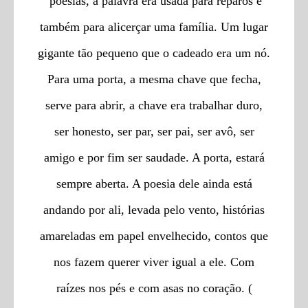
poesias, a palavra era usada para reparos e
também para alicerçar uma família. Um lugar
gigante tão pequeno que o cadeado era um nó.
Para uma porta, a mesma chave que fecha,
serve para abrir, a chave era trabalhar duro,
ser honesto, ser par, ser pai, ser avô, ser
amigo e por fim ser saudade. A porta, estará
sempre aberta. A poesia dele ainda está
andando por ali, levada pelo vento, histórias
amareladas em papel envelhecido, contos que
nos fazem querer viver igual a ele. Com
raízes nos pés e com asas no coração. (