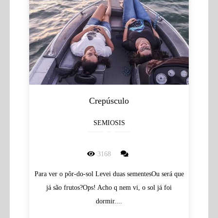
Crepúsculo
SEMIOSIS
3168
Para ver o pôr-do-sol Levei duas sementesOu será que
já são frutos?Ops! Acho q nem vi, o sol já foi
dormir....