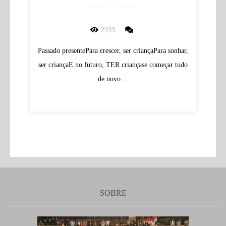
2939
Passado presentePara crescer, ser criançaPara sonhar,
ser criançaE no futuro, TER criançase começar tudo
de novo....
SOBRE