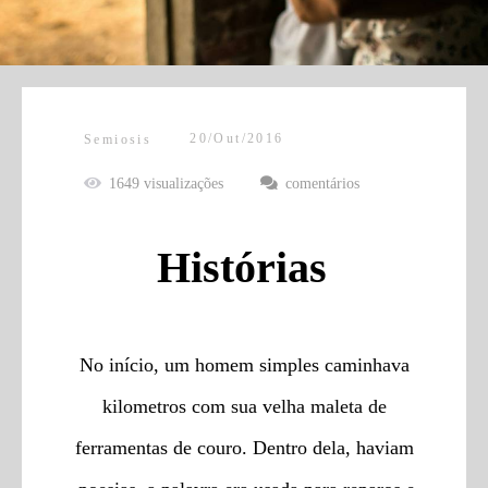
20/Out/2016
Semiosis
1649
visualizações
comentários
Histórias
No início, um homem simples caminhava
kilometros com sua velha maleta de
ferramentas de couro. Dentro dela, haviam