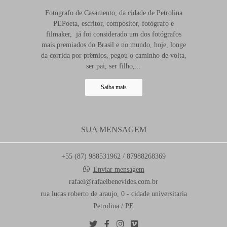
Fotografo de Casamento, da cidade de Petrolina
PEPoeta, escritor, compositor, fotógrafo e
filmaker, já foi considerado um dos fotógrafos
mais premiados do Brasil e no mundo, hoje, longe
da corrida por prêmios, pegou o caminho de volta,
ser pai, ser filho,...
Saiba mais
SUA MENSAGEM
+55 (87) 988531962 / 87988268369
Enviar mensagem
rafael@rafaelbenevides.com.br
rua lucas roberto de araujo, 0 - cidade universitaria
Petrolina / PE