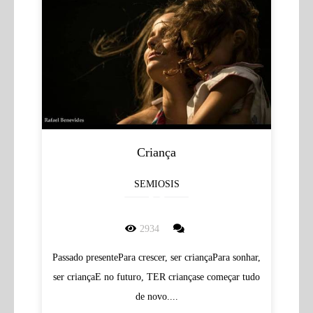
Criança
SEMIOSIS
2934
Passado presentePara crescer, ser criançaPara sonhar,
ser criançaE no futuro, TER criançase começar tudo
de novo....