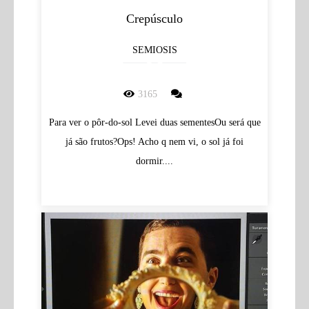
Crepúsculo
SEMIOSIS
3165
Para ver o pôr-do-sol Levei duas sementesOu será que
já são frutos?Ops! Acho q nem vi, o sol já foi
dormir....