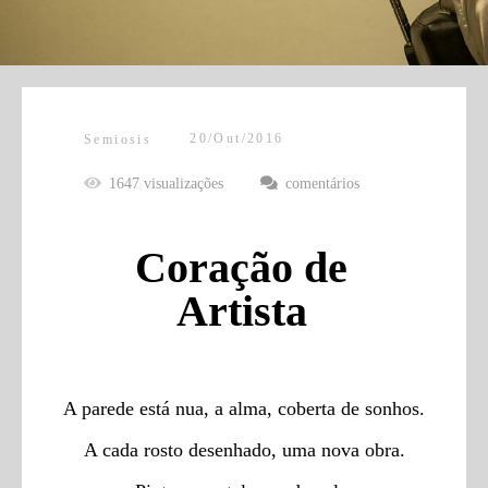
20/Out/2016
Semiosis
1647
visualizações
comentários
Coração de
Artista
A parede está nua, a alma, coberta de sonhos.
A cada rosto desenhado, uma nova obra.