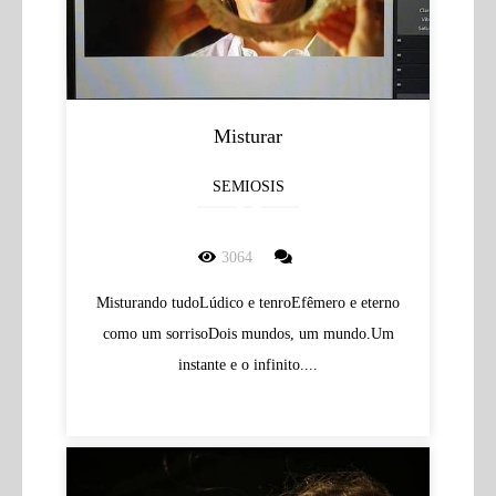
Misturar
SEMIOSIS
3064
Misturando tudoLúdico e tenroEfêmero e eterno
como um sorrisoDois mundos, um mundo.Um
instante e o infinito....