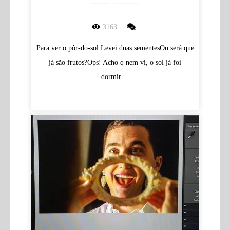
3163
Para ver o pôr-do-sol Levei duas sementesOu será que
já são frutos?Ops! Acho q nem vi, o sol já foi
dormir....