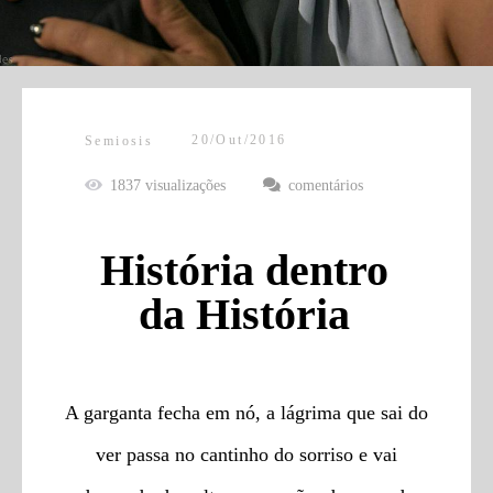
20/Out/2016
Semiosis
1837
visualizações
comentários
História dentro
da História
A garganta fecha em nó, a lágrima que sai do
ver passa no cantinho do sorriso e vai