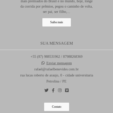
mais premiados do Brasil e no mundo, hoje, longe
da corrida por prêmios, pegou o caminho de volta,
ser pai, ser filho,...
Saiba mais
SUA MENSAGEM
+55 (87) 988531962 / 87988268369
Enviar mensagem
rafael@rafaelbenevides.com.br
rua lucas roberto de araujo, 0 - cidade universitaria
Petrolina / PE
Contato