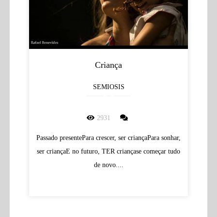
Criança
SEMIOSIS
2931
Passado presentePara crescer, ser criançaPara sonhar,
ser criançaE no futuro, TER criançase começar tudo
de novo....