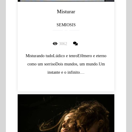
Misturar
SEMIOSIS
3062
Misturando tudoLúdico e tenroEfêmero e eterno
como um sorrisoDois mundos, um mundo.Um
instante e o infinito....