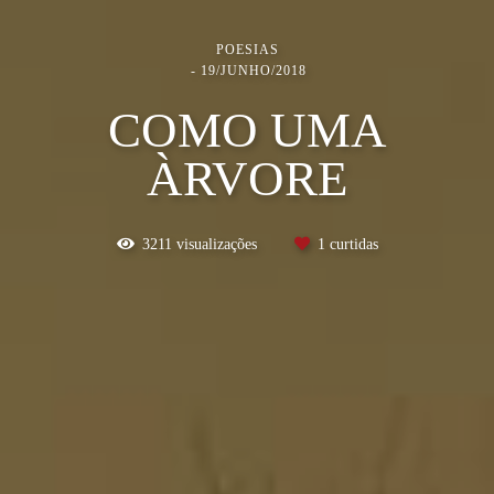
POESIAS
19/JUNHO/2018
COMO UMA
ÀRVORE
3211
visualizações
1
curtidas