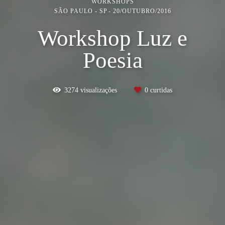
WORKSHOPS
SÃO PAULO - SP
20/OUTUBRO/2016
Workshop Luz e
Poesia
3274
visualizações
0
curtidas