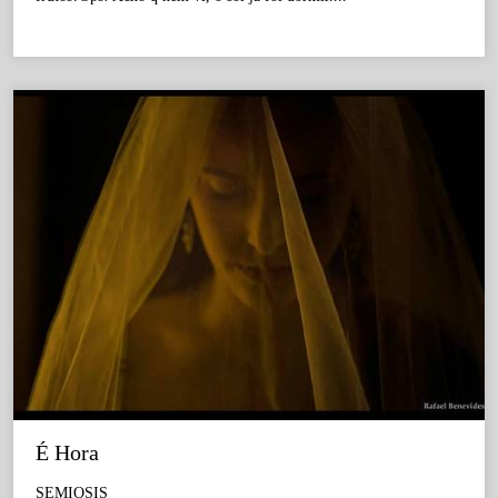
É Hora
SEMIOSIS