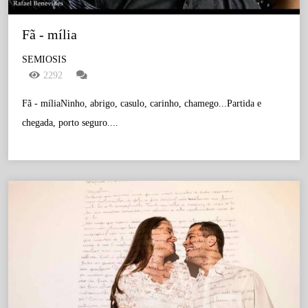
Fã - mília
SEMIOSIS
2292
Fã - míliaNinho, abrigo, casulo, carinho, chamego...Partida e
chegada, porto seguro....