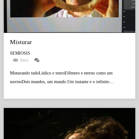
Misturar
SEMIOSIS
3064
Misturando tudoLúdico e tenroEfêmero e eterno como um
sorrisoDois mundos, um mundo.Um instante e o infinito....