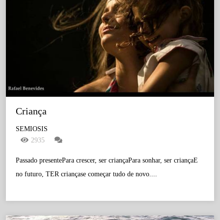
Criança
SEMIOSIS
2935
Passado presentePara crescer, ser criançaPara sonhar, ser criançaE
no futuro, TER criançase começar tudo de novo....